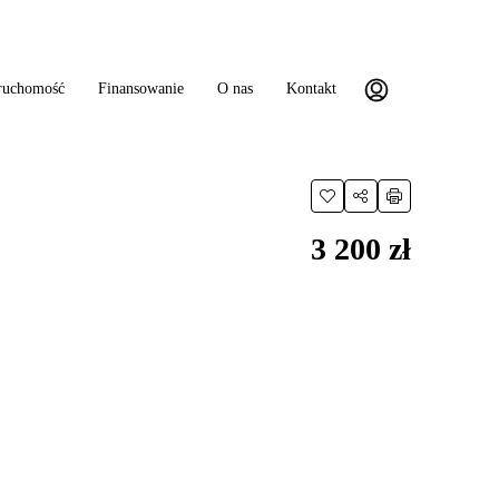
eruchomość
Finansowanie
O nas
Kontakt
3 200 zł