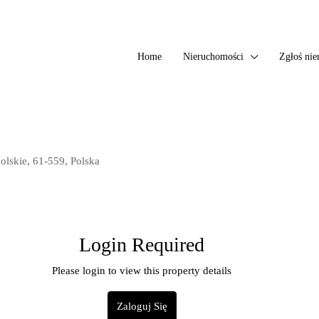
Home
Nieruchomości
Zgłoś ni
olskie, 61-559, Polska
Login Required
Please login to view this property details
Zaloguj Się