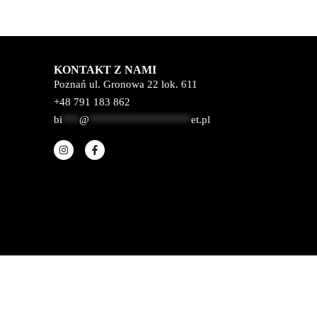
KONTAKT Z NAMI
Poznań ul. Gronowa 22 lok. 611
+48 791 183 862
bi
***
@
******************
et.pl